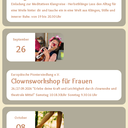
Einladung zur Meditativen Klangreise - Herbstklänge Lass den Alltag für
eine Weile hinter dir und tauche ein in eine Welt aus Klängen, Stille und
innerer Ruhe. von 19 bis 20.30 Uhr
September
26
Europäische Pioniersiedlung e.V.
Clownsworkshop für Frauen
26./27.09.2026 "Erlebe deine Kraft und Leichtigkeit durch clowneske und
theatrale Mittel" Samstag 10-18.30Uhr Sonntag 9.30-16 Uhr
October
08