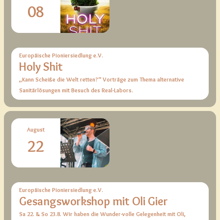
08
Europäische Pioniersiedlung e.V.
Holy Shit
„Kann Scheiße die Welt retten?“ Vorträge zum Thema alternative
Sanitärlösungen mit Besuch des Real-Labors.
August
22
Europäische Pioniersiedlung e.V.
Gesangsworkshop mit Oli Gier
Sa 22. & So 23.8. Wir haben die Wunder-volle Gelegenheit mit Oli,