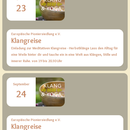
23
Europäische Pioniersiedlung e.V.
Klangreise
Einladung zur Meditativen Klangreise - Herbstklänge Lass den Alltag für
eine Weile hinter dir und tauche ein in eine Welt aus Klängen, Stille und
innerer Ruhe. von 19 bis 20.30 Uhr
September
24
Europäische Pioniersiedlung e.V.
Klangreise